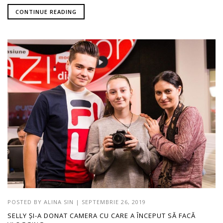
CONTINUE READING
POSTED BY
ALINA SIN
|
SEPTEMBRIE 26, 2019
SELLY ȘI-A DONAT CAMERA CU CARE A ÎNCEPUT SĂ FACĂ