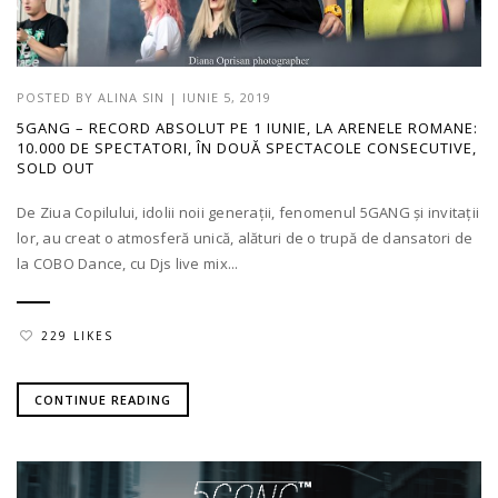
POSTED BY
ALINA SIN
|
IUNIE 5, 2019
5GANG – RECORD ABSOLUT PE 1 IUNIE, LA ARENELE ROMANE:
10.000 DE SPECTATORI, ÎN DOUĂ SPECTACOLE CONSECUTIVE,
SOLD OUT
De Ziua Copilului, idolii noii generații, fenomenul 5GANG și invitații
lor, au creat o atmosferă unică, alături de o trupă de dansatori de
la COBO Dance, cu Djs live mix...
229 LIKES
CONTINUE READING