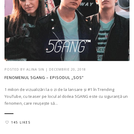
POSTED BY
ALINA SIN
|
DECEMBRIE 20, 2018
FENOMENUL 5GANG – EPISODUL „SOS”
1 milion de vizualizări la o zi de la lansare și #1 în Trending
YouTube, cu teaser pe locul al doilea 5GANG este cu siguranță un
fenomen, care reușește să...
145 LIKES