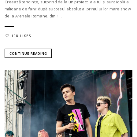
Creează tendințe, surprind de la un proiect la altul și sunt idolii a
milioane de fani: după succesul absolut al primului lor mare show
de la Arenele Romane, din 1...
198 LIKES
CONTINUE READING