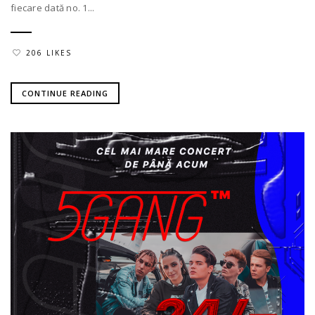
fiecare dată no. 1...
206 LIKES
CONTINUE READING