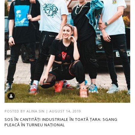
POSTED BY
ALINA SIN
|
AUGUST 14, 2019
SOS ÎN CANTITĂȚI INDUSTRIALE ÎN TOATĂ ȚARA: 5GANG
PLEACĂ ÎN TURNEU NAȚIONAL