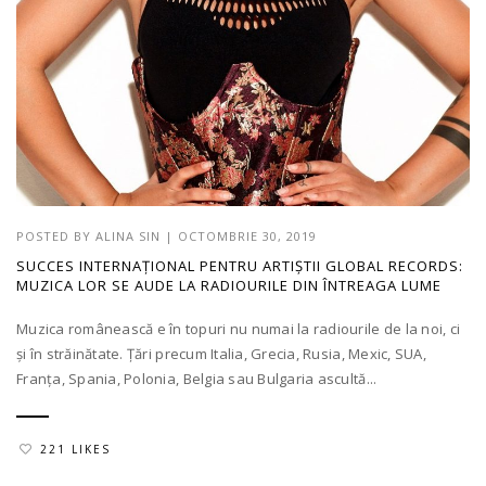
POSTED BY
ALINA SIN
|
OCTOMBRIE 30, 2019
SUCCES INTERNAȚIONAL PENTRU ARTIȘTII GLOBAL RECORDS:
MUZICA LOR SE AUDE LA RADIOURILE DIN ÎNTREAGA LUME
Muzica românească e în topuri nu numai la radiourile de la noi, ci
și în străinătate. Țări precum Italia, Grecia, Rusia, Mexic, SUA,
Franța, Spania, Polonia, Belgia sau Bulgaria ascultă...
221 LIKES