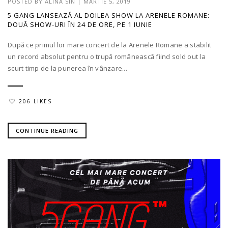
POSTED BY
ALINA SIN
|
MARTIE 5, 2019
5 GANG LANSEAZĂ AL DOILEA SHOW LA ARENELE ROMANE:
DOUĂ SHOW-URI ÎN 24 DE ORE, PE 1 IUNIE
După ce primul lor mare concert de la Arenele Romane a stabilit
un record absolut pentru o trupă românească fiind sold out la
scurt timp de la punerea în vânzare...
206 LIKES
CONTINUE READING