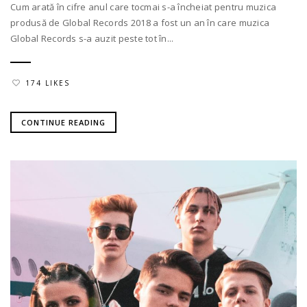
Cum arată în cifre anul care tocmai s-a încheiat pentru muzica
produsă de Global Records 2018 a fost un an în care muzica
Global Records s-a auzit peste tot în...
174 LIKES
CONTINUE READING