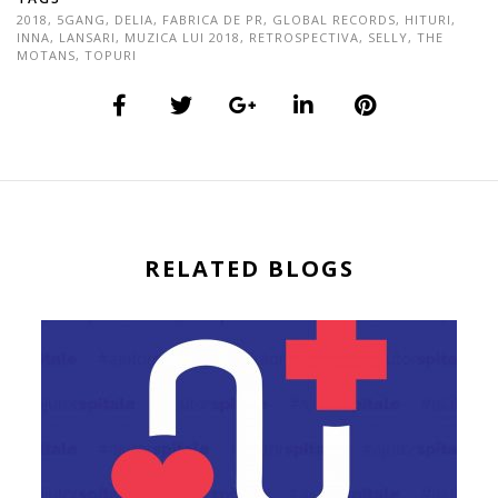
2018
,
5GANG
,
DELIA
,
FABRICA DE PR
,
GLOBAL RECORDS
,
HITURI
,
INNA
,
LANSARI
,
MUZICA LUI 2018
,
RETROSPECTIVA
,
SELLY
,
THE
MOTANS
,
TOPURI
RELATED BLOGS