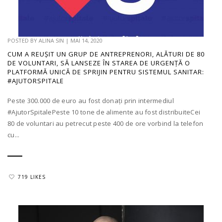
POSTED BY
ALINA SIN
|
MAI 14, 2020
CUM A REUȘIT UN GRUP DE ANTREPRENORI, ALĂTURI DE 80
DE VOLUNTARI, SĂ LANSEZE ÎN STAREA DE URGENȚĂ O
PLATFORMĂ UNICĂ DE SPRIJIN PENTRU SISTEMUL SANITAR:
#AJUTORSPITALE
Peste 300.000 de euro au fost donați prin intermediul
#AjutorSpitalePeste 10 tone de alimente au fost distribuiteCei
80 de voluntari au petrecut peste 400 de ore vorbind la telefon
cu...
719 LIKES