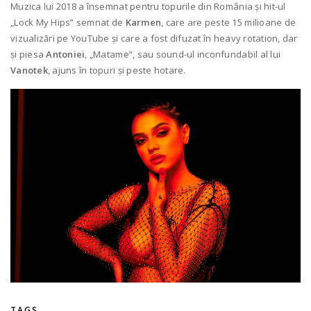
Muzica lui 2018 a însemnat pentru topurile din România și hit-ul
„Lock My Hips” semnat de
Karmen
, care are peste 15 milioane de
vizualizări pe YouTube și care a fost difuzat în heavy rotation, dar
și piesa
Antoniei
, „Matame”, sau sound-ul inconfundabil al lui
Vanotek
, ajuns în topuri și peste hotare.
TAGS