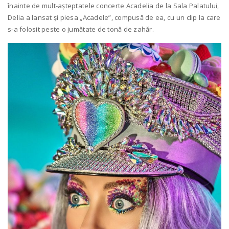
înainte de mult-aşteptatele concerte Acadelia de la Sala Palatului,
Delia a lansat și piesa „Acadele”, compusă de ea, cu un clip la care
s-a folosit peste o jumătate de tonă de zahăr.