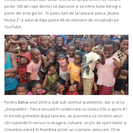
peste 100 de copii dornici să danseze și să ofere lumii întregi o
parte din energia lor. În patru luni de la lansare piesa „Numa
Numa 2” a adunat deja peste 46 de milioane de vizualizări pe
YouTube.
Pentru
Delia
anul 2018 a stat sub semnul acadelelor, dar și al lui
„Despablito”. Piesa lansată în colaborare cu Grasu XXL a ajuns #1
în trending imediat după lansare, iar povestea sa conține umor
cât cuprinde în versuri și imagine, culoare, un pic de spirit latino și
Columbia adusă în România printr-un scenariu amuzant. Chiar