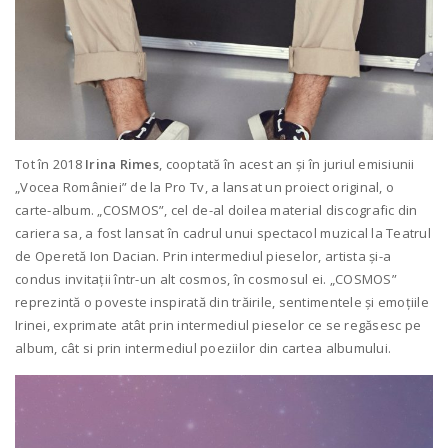
Tot în 2018
Irina Rimes
, cooptată în acest an și în juriul emisiunii
„Vocea României” de la Pro Tv, a lansat un proiect original, o
carte-album. „COSMOS”, cel de-al doilea material discografic din
cariera sa, a fost lansat în cadrul unui spectacol muzical la Teatrul
de Operetă Ion Dacian. Prin intermediul pieselor, artista și-a
condus invitații într-un alt cosmos, în cosmosul ei. „COSMOS”
reprezintă o poveste inspirată din trăirile, sentimentele și emoțiile
Irinei, exprimate atât prin intermediul pieselor ce se regăsesc pe
album, cât si prin intermediul poeziilor din cartea albumului.