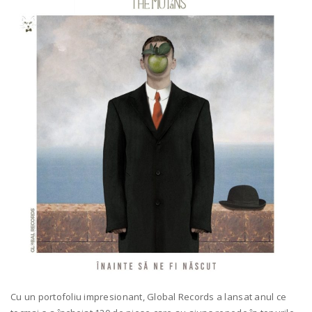
Cu un portofoliu impresionant, Global Records a lansat anul ce