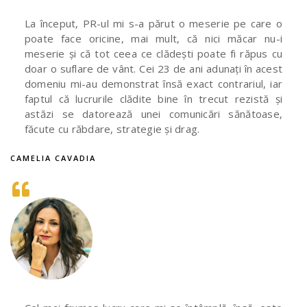
La început, PR-ul mi s-a părut o meserie pe care o
poate face oricine, mai mult, că nici măcar nu-i
meserie și că tot ceea ce clădești poate fi răpus cu
doar o suflare de vânt. Cei 23 de ani adunați în acest
domeniu mi-au demonstrat însă exact contrariul, iar
faptul că lucrurile clădite bine în trecut rezistă și
astăzi se datorează unei comunicări sănătoase,
făcute cu răbdare, strategie și drag.
CAMELIA CAVADIA