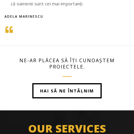
că oamenii sunt cei mai importanți.
ADELA MARINESCU
NE-AR PLĂCEA SĂ ÎȚI CUNOAȘTEM
PROIECTELE.
HAI SĂ NE ÎNTÂLNIM
OUR SERVICES