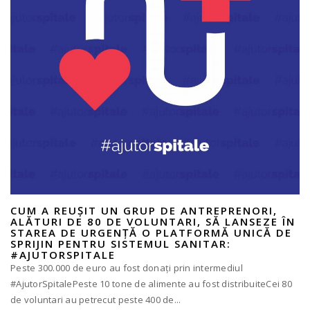
CUM A REUȘIT UN GRUP DE ANTREPRENORI,
ALĂTURI DE 80 DE VOLUNTARI, SĂ LANSEZE ÎN
STAREA DE URGENȚĂ O PLATFORMĂ UNICĂ DE
SPRIJIN PENTRU SISTEMUL SANITAR:
#AJUTORSPITALE
Peste 300.000 de euro au fost donați prin intermediul
#AjutorSpitalePeste 10 tone de alimente au fost distribuiteCei 80
de voluntari au petrecut peste 400 de...