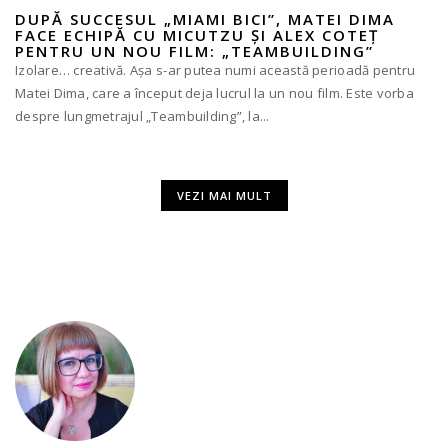
DUPĂ SUCCESUL „MIAMI BICI”, MATEI DIMA
FACE ECHIPĂ CU MICUTZU ȘI ALEX COTEȚ
PENTRU UN NOU FILM: „TEAMBUILDING”
Izolare… creativă. Așa s-ar putea numi această perioadă pentru
Matei Dima, care a început deja lucrul la un nou film. Este vorba
despre lungmetrajul „Teambuilding”, la...
VEZI MAI MULT