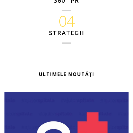
360° PR
04
STRATEGII
ULTIMELE NOUTĂȚI