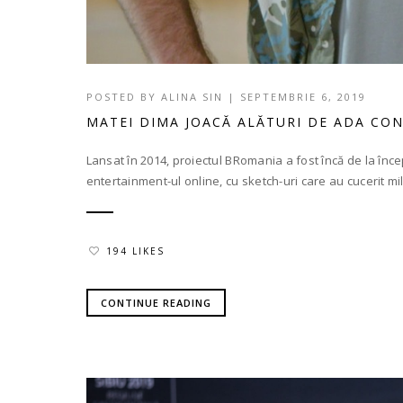
POSTED BY
ALINA SIN
|
SEPTEMBRIE 6, 2019
MATEI DIMA JOACĂ ALĂTURI DE ADA CON
Lansat în 2014, proiectul BRomania a fost încă de la înce
entertainment-ul online, cu sketch-uri care au cucerit mil
194 LIKES
CONTINUE READING