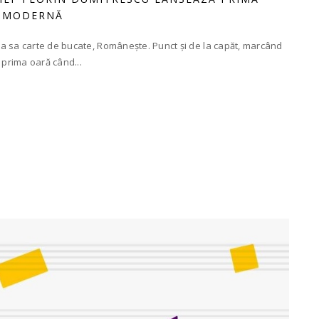
Ă MODERNĂ
a sa carte de bucate, Românește. Punct și de la capăt, marcând
prima oară când...