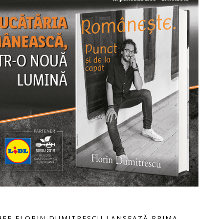
CHEF FLORIN DUMITRESCU LANSEAZĂ PRIMA