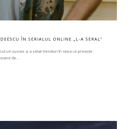
DEESCU ÎN SERIALUL ONLINE „L-A SERAL”
put un succes și a setat trenduri în ceea ce privește
ioane de...