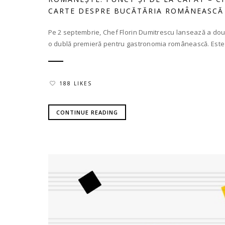
CARTE DESPRE BUCĂTĂRIA ROMÂNEASC
Pe 2 septembrie, Chef Florin Dumitrescu lansează a dou
o dublă premieră pentru gastronomia românească. Este 
188 LIKES
CONTINUE READING