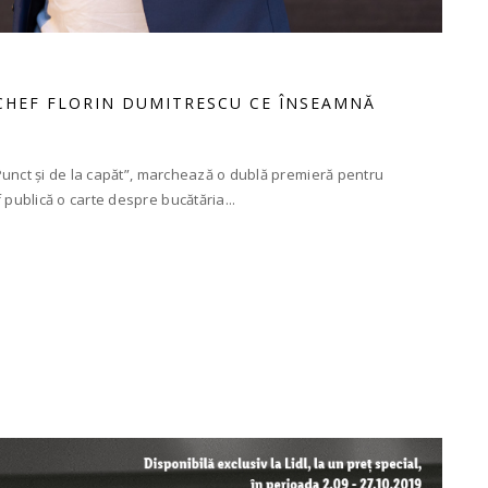
A CHEF FLORIN DUMITRESCU CE ÎNSEAMNĂ
unct și de la capăt”, marchează o dublă premieră pentru
ublică o carte despre bucătăria...