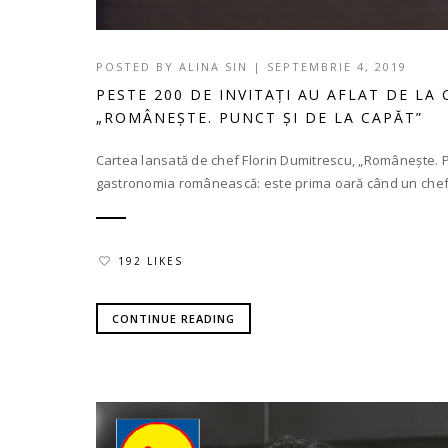
POSTED BY
ALINA SIN
|
SEPTEMBRIE 4, 2019
PESTE 200 DE INVITAȚI AU AFLAT DE L
„ROMÂNEȘTE. PUNCT ȘI DE LA CAPĂT”
Cartea lansată de chef Florin Dumitrescu, „Românește. P
gastronomia românească: este prima oară când un chef p
192 LIKES
CONTINUE READING