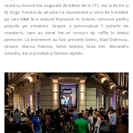
seară cu muzică live asigurată de băieții de la CTC, dar și de Em și
DJ Grigo. Punctul de atracție l-a reprezentat și seria de 5 modele
pe care
tike!
le-a realizat împreună cu Graure, cunoscut pentru
picturile pe sneakers. Graure a personalizat 5 perechi de
sneakersi, care au intrat într-un concurs tip raffle în timpul
petrecerii. La eveniment au fost prezenți Deliric, Vlad Dobrescu,
Graure, Marisa Paloma, Victor Manea, Nuta Kiki, Alexandru
Simedru, dar și jurnaliști și fashion stylists.