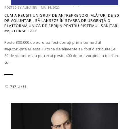
POSTED BY
ALINA SIN
|
MAI 14, 2020
CUM A REUȘIT UN GRUP DE ANTREPRENORI, ALĂTURI DE 80
DE VOLUNTARI, SĂ LANSEZE ÎN STAREA DE URGENȚĂ O
PLATFORMĂ UNICĂ DE SPRIJIN PENTRU SISTEMUL SANITAR:
#AJUTORSPITALE
Peste 300.000 de euro au fost donați prin intermediul
#AjutorSpitalePeste 10 tone de alimente au fost distribuiteCei
80 de voluntari au petrecut peste 400 de ore vorbind la telefon
cu...
717 LIKES