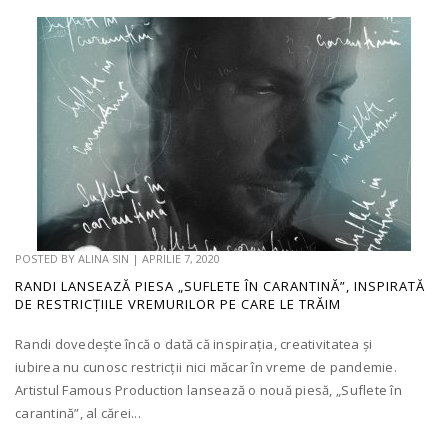
POSTED BY
ALINA SIN
|
APRILIE 7, 2020
RANDI LANSEAZĂ PIESA „SUFLETE ÎN CARANTINĂ”, INSPIRATĂ
DE RESTRICȚIILE VREMURILOR PE CARE LE TRĂIM
Randi dovedește încă o dată că inspirația, creativitatea și
iubirea nu cunosc restricții nici măcar în vreme de pandemie.
Artistul Famous Production lansează o nouă piesă, „Suflete în
carantină”, al cărei...