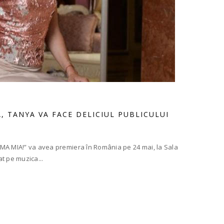
, TANYA VA FACE DELICIUL PUBLICULUI
MA MIA!” va avea premiera în România pe 24 mai, la Sala
at pe muzica...