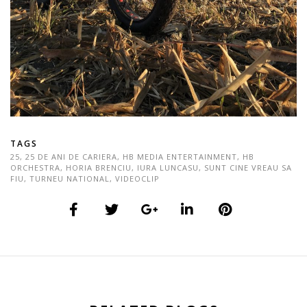
TAGS
25
,
25 DE ANI DE CARIERA
,
HB MEDIA ENTERTAINMENT
,
HB
ORCHESTRA
,
HORIA BRENCIU
,
IURA LUNCASU
,
SUNT CINE VREAU SA
FIU
,
TURNEU NATIONAL
,
VIDEOCLIP