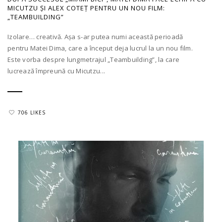
MICUTZU ȘI ALEX COTEȚ PENTRU UN NOU FILM:
„TEAMBUILDING”
Izolare… creativă. Așa s-ar putea numi această perioadă
pentru Matei Dima, care a început deja lucrul la un nou film.
Este vorba despre lungmetrajul „Teambuilding”, la care
lucrează împreună cu Micutzu...
706 LIKES