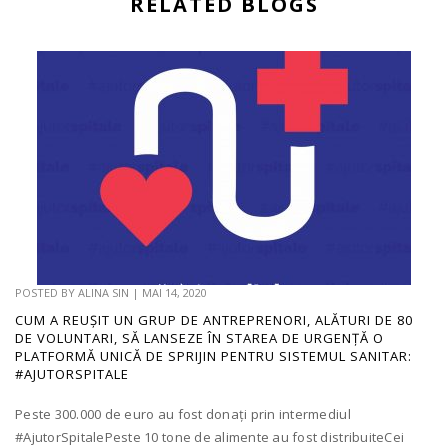
RELATED BLOGS
POSTED BY
ALINA SIN
|
MAI 14, 2020
CUM A REUȘIT UN GRUP DE ANTREPRENORI, ALĂTURI DE 80
DE VOLUNTARI, SĂ LANSEZE ÎN STAREA DE URGENȚĂ O
PLATFORMĂ UNICĂ DE SPRIJIN PENTRU SISTEMUL SANITAR:
#AJUTORSPITALE
Peste 300.000 de euro au fost donați prin intermediul
#AjutorSpitalePeste 10 tone de alimente au fost distribuiteCei