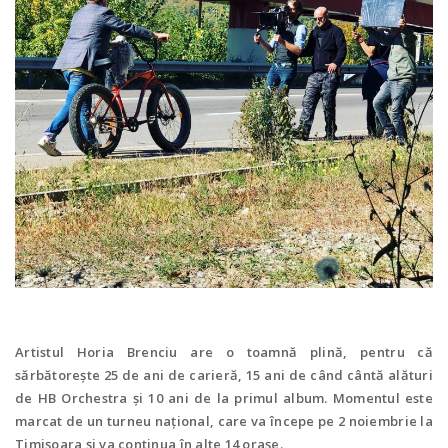
Artistul Horia Brenciu are o toamnă plină, pentru că
sărbătorește 25 de ani de carieră, 15 ani de când cântă alături
de HB Orchestra și 10 ani de la primul album. Momentul este
marcat de un turneu național, care va începe pe 2 noiembrie la
Timișoara și va continua în alte 14 orașe.