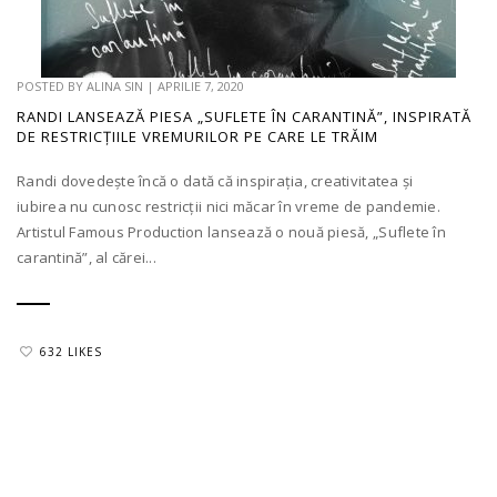
POSTED BY
ALINA SIN
|
APRILIE 7, 2020
RANDI LANSEAZĂ PIESA „SUFLETE ÎN CARANTINĂ”, INSPIRATĂ
DE RESTRICȚIILE VREMURILOR PE CARE LE TRĂIM
Randi dovedește încă o dată că inspirația, creativitatea și
iubirea nu cunosc restricții nici măcar în vreme de pandemie.
Artistul Famous Production lansează o nouă piesă, „Suflete în
carantină”, al cărei...
632 LIKES