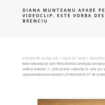
DIANA MUNTEANU APARE PE
VIDEOCLIP. ESTE VORBA DES
BRENCIU
POSTED BY
ALINA SIN
|
IULIE 23, 2018
|
NOUTĂȚI
Noul videoclip pe care Horia Brenciu urmează să-l lan
vedeta Antenei 1. „Este primul videoclip în care joc 
coprezentatoarea emisiunii „Prietenii de la 11” de la An