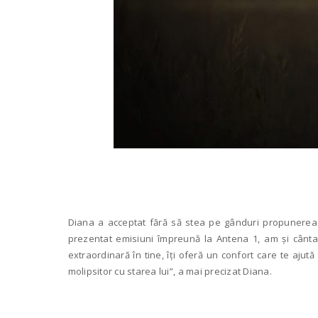
Diana a acceptat fără să stea pe gânduri propunerea d
prezentat emisiuni împreună la Antena 1, am și cântat
extraordinară în tine, îți oferă un confort care te ajut
molipsitor cu starea lui”, a mai precizat Diana.