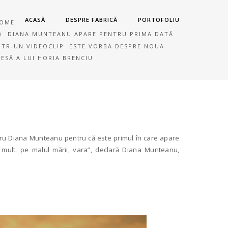
ACASĂ
DESPRE FABRICĂ
PORTOFOLIU
OME
DIANA MUNTEANU APARE PENTRU PRIMA DATĂ
NTR-UN VIDEOCLIP. ESTE VORBA DESPRE NOUA
IESĂ A LUI HORIA BRENCIU
tru Diana Munteanu pentru că este primul în care apare
i mult: pe malul mării, vara”, declară Diana Munteanu,