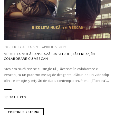
POSTED BY
ALINA SIN
|
APRILIE 5, 2019
NICOLETA NUCĂ LANSEAZĂ SINGLE-UL „TĂCEREA”, ÎN
COLABORARE CU VESCAN
Nicoleta Nucă revine cu single-ul „Tăcerea” în colaborare cu
Vescan, cu un puternic mesaj de dragoste, alături de un videoclip
plin de emoție și mișcări de dans contemporan. Piesa „Tăcerea”...
201 LIKES
CONTINUE READING