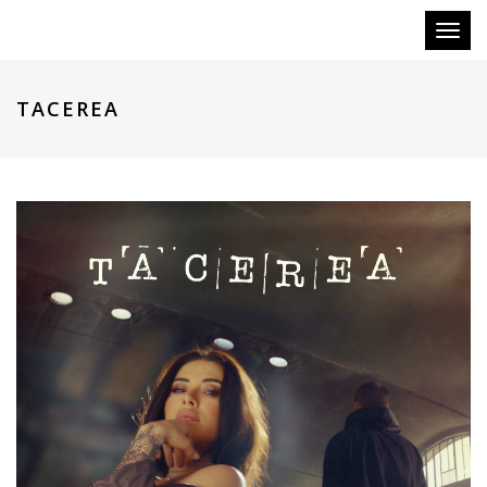
Toggl
naviga
TACEREA