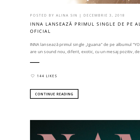
POSTED BY
ALINA SIN
|
DECEMBRIE 3, 2018
INNA LANSEAZĂ PRIMUL SINGLE DE PE A
OFICIAL
INNA lansează primul single „Iguana” de pe albumul “YO”
are un sound nou, diferit, exotic, cu un mesaj pozitiv, de.
144 LIKES
CONTINUE READING