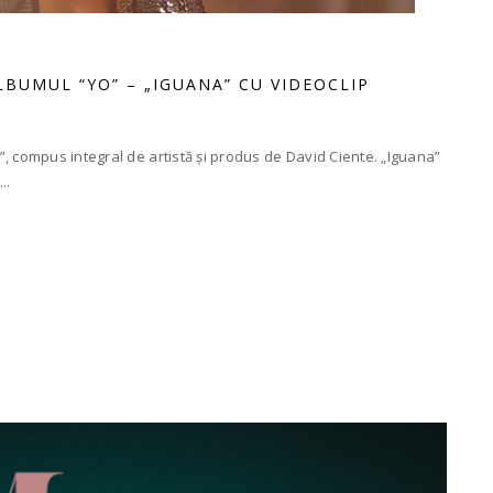
LBUMUL “YO” – „IGUANA” CU VIDEOCLIP
, compus integral de artistă și produs de David Ciente. „Iguana”
..