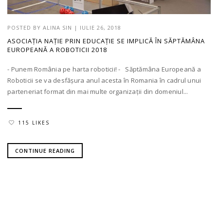
POSTED BY
ALINA SIN
|
IULIE 26, 2018
ASOCIAȚIA NAȚIE PRIN EDUCAȚIE SE IMPLICĂ ÎN SĂPTĂMÂNA
EUROPEANĂ A ROBOTICII 2018
- Punem România pe harta roboticii! - Săptămâna Europeană a
Roboticii se va desfăşura anul acesta în Romania în cadrul unui
parteneriat format din mai multe organizații din domeniul...
115 LIKES
CONTINUE READING