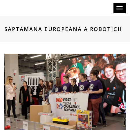
Toggl
naviga
SAPTAMANA EUROPEANA A ROBOTICII