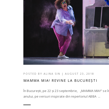
POSTED BY
ALINA SIN
|
AUGUST 23, 2018
MAMMA MIA! REVINE LA BUCUREȘTI
În București, pe 22 și 23 septembrie, „MAMMA MIA!” se î
anului, pe versuri inspirate din repertoriul ABBA ...