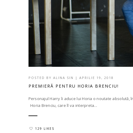
POSTED BY
ALINA SIN
|
APRILIE 19, 2018
PREMIERĂ PENTRU HORIA BRENCIU!
Personajul Harry îi aduce lui Horia o noutate absolută, î
Horia Brenciu, care îl va interpreta...
129 LIKES