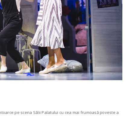
ntoarce pe scena Sălii Palatului cu cea mai frumoasă poveste a