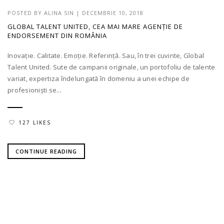
POSTED BY
ALINA SIN
|
DECEMBRIE 10, 2018
GLOBAL TALENT UNITED, CEA MAI MARE AGENȚIE DE
ENDORSEMENT DIN ROMÂNIA
Inovație. Calitate. Emoție. Referință. Sau, în trei cuvinte, Global
Talent United. Sute de campanii originale, un portofoliu de talente
variat, expertiza îndelungată în domeniu a unei echipe de
profesioniști se...
127 LIKES
CONTINUE READING