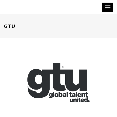
Toggl
naviga
GTU