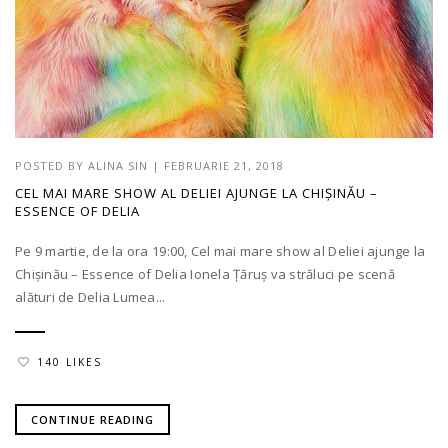
POSTED BY
ALINA SIN
|
FEBRUARIE 21, 2018
CEL MAI MARE SHOW AL DELIEI AJUNGE LA CHIȘINĂU –
ESSENCE OF DELIA
Pe 9 martie, de la ora 19:00, Cel mai mare show al Deliei ajunge la
Chișinău – Essence of Delia Ionela Țăruș va străluci pe scenă
alături de Delia Lumea...
140 LIKES
CONTINUE READING