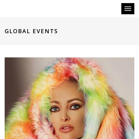
Toggl
naviga
GLOBAL EVENTS