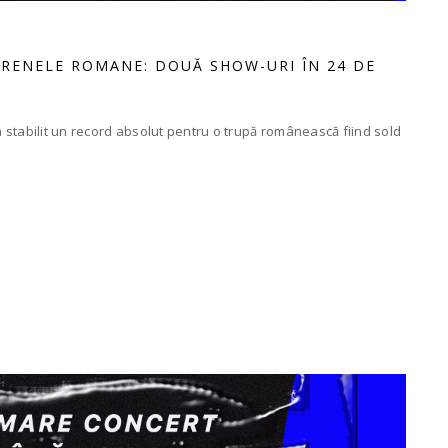
ARENELE ROMANE: DOUĂ SHOW-URI ÎN 24 DE
stabilit un record absolut pentru o trupă românească fiind sold