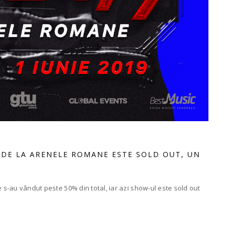
 DE LA ARENELE ROMANE ESTE SOLD OUT, UN
e s-au vândut peste 50% din total, iar azi show-ul este sold out