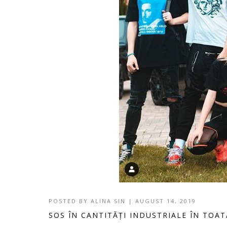
POSTED BY
ALINA SIN
|
AUGUST 14, 2019
SOS ÎN CANTITĂȚI INDUSTRIALE ÎN TOA