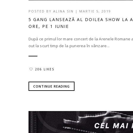
POSTED BY
ALINA SIN
|
MARTIE 5, 2019
5 GANG LANSEAZĂ AL DOILEA SHOW LA 
ORE, PE 1 IUNIE
După ce primul lor mare concert de la Arenele Romane a 
out la scurt timp de la punerea în vânzare...
206 LIKES
CONTINUE READING