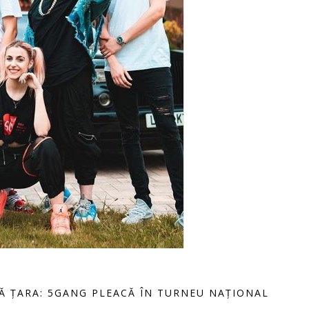
TĂ ȚARA: 5GANG PLEACĂ ÎN TURNEU NAȚIONAL