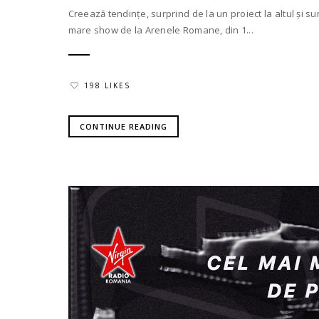
Creează tendințe, surprind de la un proiect la altul și su
mare show de la Arenele Romane, din 1...
198 LIKES
CONTINUE READING